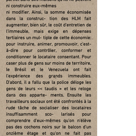
ni construire eux-mêmes
ni modifier. Ainsi, la somme économisée
dans la construc- tion des HLM fait
augmenter, bien sûr, le coût d'entretien de
l'immeuble, mais exige en dépenses
tertiaires un mul- tiple de cette économie:
pour instruire, animer, promouvoir, c'est-
à-dire pour contrôler, conformer et
conditionner le locataire consentant. Pour
caser plus de gens sur moins de territoire,
le Brésil et le Venezuela ont fait
l'expérience des grands immeubles.
D'abord, il a fallu que la police déloge les
gens de leurs << taudis » et les reloge
dans des apparte- ments. Ensuite les
travailleurs sociaux ont été confrontés à la
rude tâche de socialiser des locataires
insuffisamment sco- larisés pour
comprendre d'eux-mêmes qu'on n'élève
pas des cochons noirs sur le balcon d'un
onzième étage et qu'on ne fait pas