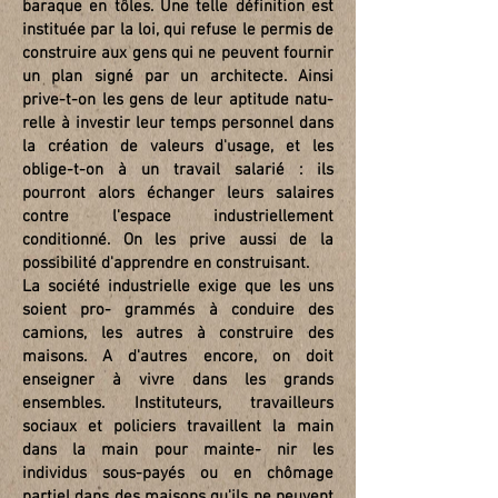
baraque en tôles. Une telle définition est
instituée par la loi, qui refuse le permis de
construire aux gens qui ne peuvent fournir
un plan signé par un architecte. Ainsi
prive-t-on les gens de leur aptitude natu-
relle à investir leur temps personnel dans
la création de valeurs d'usage, et les
oblige-t-on à un travail salarié : ils
pourront alors échanger leurs salaires
contre l'espace industriellement
conditionné. On les prive aussi de la
possibilité d'apprendre en construisant.
La société industrielle exige que les uns
soient pro- grammés à conduire des
camions, les autres à construire des
maisons. A d'autres encore, on doit
enseigner à vivre dans les grands
ensembles. Instituteurs, travailleurs
sociaux et policiers travaillent la main
dans la main pour mainte- nir les
individus sous-payés ou en chômage
partiel dans des maisons qu'ils ne peuvent