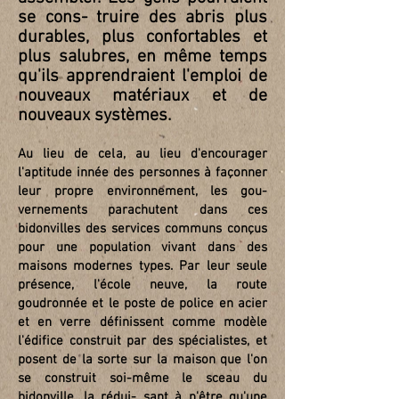
se cons- truire des abris plus
durables, plus confortables et
plus salubres, en même temps
qu'ils apprendraient l'emploi de
nouveaux matériaux et de
nouveaux systèmes.
Au lieu de cela, au lieu d'encourager
l'aptitude innée des personnes à façonner
leur propre environnement, les gou-
vernements parachutent dans ces
bidonvilles des services communs conçus
pour une population vivant dans des
maisons modernes types. Par leur seule
présence, l'école neuve, la route
goudronnée et le poste de police en acier
et en verre définissent comme modèle
l'édifice construit par des spécialistes, et
posent de la sorte sur la maison que l'on
se construit soi-même le sceau du
bidonville, la rédui- sant à n'être qu'une