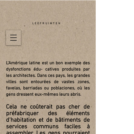
LEEFRUIMTEN
L'Amérique latine est un bon exemple des
dysfonctions édu- catives produites par
les architectes. Dans ces pays, les grandes
villes sont entourées de vastes zones,
favelas, barriadas ou poblaciones, où les
gens dressent eux-mêmes leurs abris.
Cela ne coûterait pas cher de
préfabriquer des éléments
d'habitation et de bâtiments de
services communs faciles à
assembler. Les gens pourraient