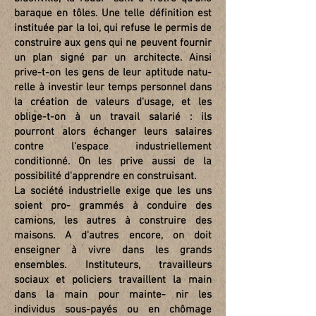
baraque en tôles. Une telle définition est
instituée par la loi, qui refuse le permis de
construire aux gens qui ne peuvent fournir
un plan signé par un architecte. Ainsi
prive-t-on les gens de leur aptitude natu-
relle à investir leur temps personnel dans
la création de valeurs d'usage, et les
oblige-t-on à un travail salarié : ils
pourront alors échanger leurs salaires
contre l'espace industriellement
conditionné. On les prive aussi de la
possibilité d'apprendre en construisant.
La société industrielle exige que les uns
soient pro- grammés à conduire des
camions, les autres à construire des
maisons. A d'autres encore, on doit
enseigner à vivre dans les grands
ensembles. Instituteurs, travailleurs
sociaux et policiers travaillent la main
dans la main pour mainte- nir les
individus sous-payés ou en chômage