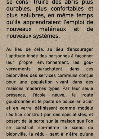
se cons- truire des abris plus
durables, plus confortables et
plus salubres, en même temps
qu'ils apprendraient l'emploi de
nouveaux matériaux et de
nouveaux systèmes.
Au lieu de cela, au lieu d'encourager
l'aptitude innée des personnes à façonner
leur propre environnement, les gou-
vernements parachutent dans ces
bidonvilles des services communs conçus
pour une population vivant dans des
maisons modernes types. Par leur seule
présence, l'école neuve, la route
goudronnée et le poste de police en acier
et en verre définissent comme modèle
l'édifice construit par des spécialistes, et
posent de la sorte sur la maison que l'on
se construit soi-même le sceau du
bidonville, la rédui- sant à n'être qu'une