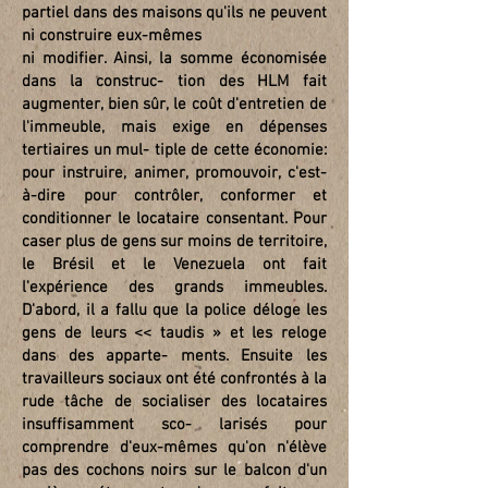
partiel dans des maisons qu'ils ne peuvent
ni construire eux-mêmes
ni modifier. Ainsi, la somme économisée
dans la construc- tion des HLM fait
augmenter, bien sûr, le coût d'entretien de
l'immeuble, mais exige en dépenses
tertiaires un mul- tiple de cette économie:
pour instruire, animer, promouvoir, c'est-
à-dire pour contrôler, conformer et
conditionner le locataire consentant. Pour
caser plus de gens sur moins de territoire,
le Brésil et le Venezuela ont fait
l'expérience des grands immeubles.
D'abord, il a fallu que la police déloge les
gens de leurs << taudis » et les reloge
dans des apparte- ments. Ensuite les
travailleurs sociaux ont été confrontés à la
rude tâche de socialiser des locataires
insuffisamment sco- larisés pour
comprendre d'eux-mêmes qu'on n'élève
pas des cochons noirs sur le balcon d'un