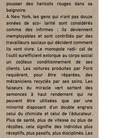
pousser des haricots rouges dans sa
baignoire.
A New York, les gens qui n'ont pas douze
années de sco- larité sont considérés
comme des infirmes : ils deviennent
inemployables et sont contrôlés par des
travailleurs sociaux qui décident comment
ils vont vivre. Le monopole radi- cal de
l'outil surefficient extorque au corps social
un coûteux conditionnement de ses
clients. Les voitures produites par Ford
requièrent, pour être réparées, des
mécaniciens recyclés par ses soins. Les
faiseurs du miracle vert sortent des
semences à haut rendement qui ne
peuvent être utilisées que par une
minorité disposant d'un double engrais
celui du chimiste et celui de l'éducateur.
Plus de santé, plus de vitesse ou plus de
récoltes, cela signifie des individus plus
réceptifs, plus passifs, plus disciplinés. Les