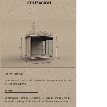
UTILIZACIÓN
TECHO - TERRAZA
La estructura robusta del módulo Aminima permite el uso en
terraza de la cubierta
PILOTES
La estructura sobre pilotes permite el paso de una persona por
debajo del módulo y facilita las posibles intervenciones técnicas