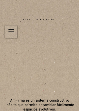
ESPACIOS DE VIDA
Aminima es un sistema constructivo
inédito que permite ensamblar fácilmente
espacios evolutivos..