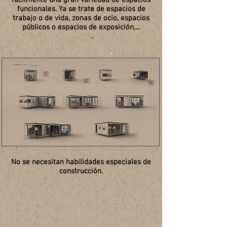
fácilmente una gran variedad de espacios
funcionales. Ya se trate de espacios de
trabajo o de vida, zonas de ocio, espacios
públicos o espacios de exposición,...
No se necesitan habilidades especiales de
construcción.