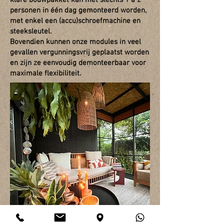
klare bouwpakket kan met slechts 1 à 2
personen in één dag gemonteerd worden,
met enkel een (accu)schroefmachine en
steeksleutel.
Bovendien kunnen onze modules in veel
gevallen vergunningsvrij geplaatst worden
en zijn ze eenvoudig demonteerbaar voor
maximale flexibiliteit.