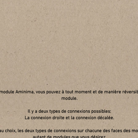
 module Aminima, vous pouvez à tout moment et de manière réversib
module.
Il y a deux types de connexions possibles:
La connexion droite et la connexion décalée.
u choix, les deux types de connexions sur chacune des faces des mod
autant de modules que vous désirez.