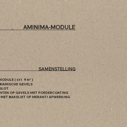
AMINIMA-MODULE
SAMENSTELLING
MODULE (
9
)
EXT.
M²
ERAMISCHE GEVELS
 SLOT
ENTEN OP GEVELS MET POEDERCOATING
 MET BAKELIET OF MERANTI AFWERKING