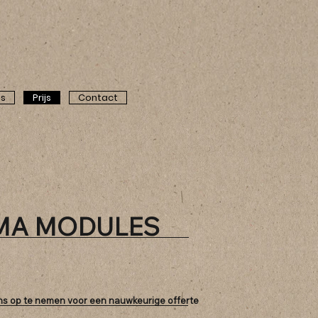
©
's
Prijs
Contact
IMA MODULES
ons op te nemen voor een nauwkeurige offerte