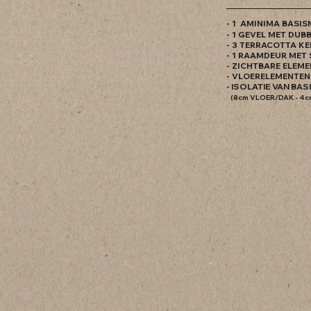
- 1 AMINIMA BASIS
- 1 GEVEL MET DUB
- 3 TERRACOTTA K
- 1 RAAMDEUR MET
- ZICHTBARE ELEM
- VLOERELEMENTEN
- ISOLATIE VAN BAS
(8cm VLOER/DAK - 4