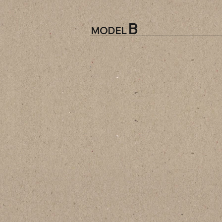
B
MODEL