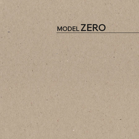
ZERO
MODEL