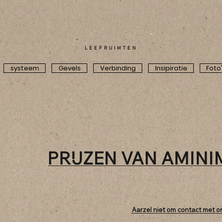
LEEFRUIMTEN
systeem
Gevels
Verbinding
Insipiratie
Foto
PRIJZEN VAN AMIN
Aarzel niet om contact met 