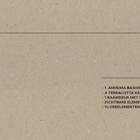
- 1 AMINIMA BASIS
- 4 TERRACOTTA K
- 1 RAAMDEUR MET
- ZICHTBARE ELEM
- VLOERELEMENTEN