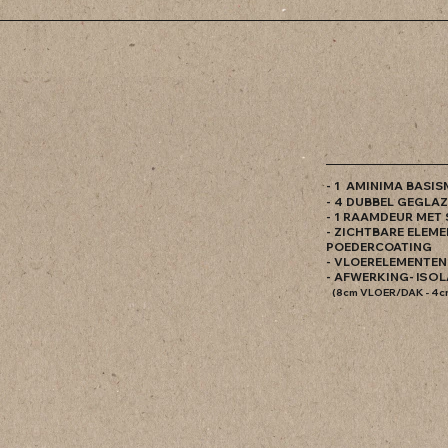
- 1 AMINIMA BASIS
- 4 DUBBEL GEGLA
- 1 RAAMDEUR MET
- ZICHTBARE ELEM
POEDERCOATING
- VLOERELEMENTEN
- AFWERKING
- ISO
(8cm VLOER/DAK - 4