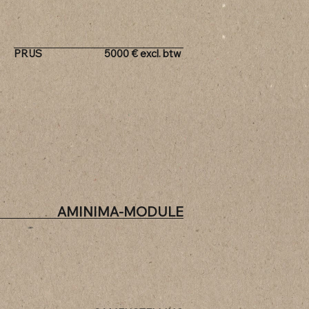
PRIJS
5000
€
excl. btw
AMINIMA-MODULE