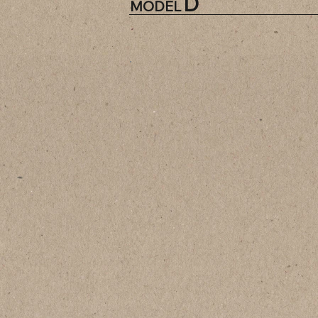
D
MODEL